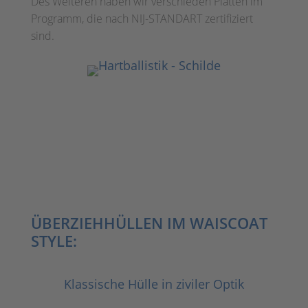
Des Weiteren haben wir verschieden Platten im
Programm, die nach NIJ-STANDART zertifiziert
sind.
ÜBERZIEHHÜLLEN IM WAISCOAT
STYLE:
Klassische Hülle in ziviler Optik