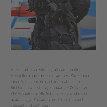
Hierfür arbeiten wir eng mit namenhaften
Herstellern aus Europa zusammen. Wir können
Ihnen Schutzpakete nach internationalen
Richtlinien wie z.B. NIJ-Standart, HOSBD oder
VPAM anbieten. Alle Schutzpakete sind durch
unabhängige Prüflabore oder Beschussämter
getestet und zertifiziert.