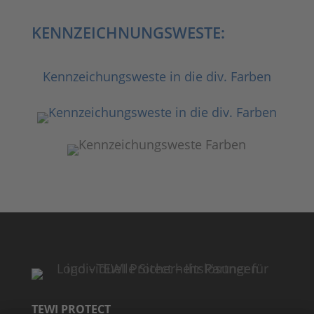
KENNZEICHNUNGSWESTE:
Kennzeichungsweste in die div. Farben
TEWI PROTECT