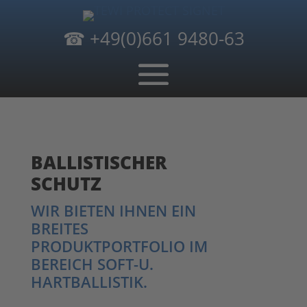
☎
+49(0)661 9480-63
BALLISTISCHER
SCHUTZ
WIR BIETEN IHNEN EIN
BREITES
PRODUKTPORTFOLIO IM
BEREICH SOFT-U.
HARTBALLISTIK.